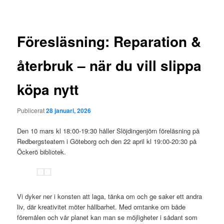
Föresläsning: Reparation &
återbruk – när du vill slippa
köpa nytt
Publicerat
28 januari, 2026
Den 10 mars kl 18:00-19:30 håller Slöjdingenjörn föreläsning på
Redbergsteatern i Göteborg och den 22 april kl 19:00-20:30 på
Öckerö bibliotek.
Vi dyker ner i konsten att laga, tänka om och ge saker ett andra
liv, där kreativitet möter hållbarhet. Med omtanke om både
föremålen och vår planet kan man se möjligheter i sådant som