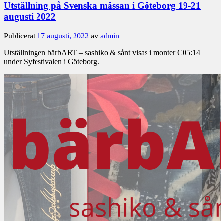
Utställning på Svenska mässan i Göteborg 19-21
augusti 2022
Publicerat
17 augusti, 2022
av
admin
Utställningen bärbART – sashiko & sånt visas i monter C05:14
under Syfestivalen i Göteborg.