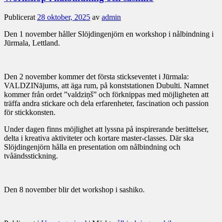
Publicerat
28 oktober, 2025
av
admin
Den 1 november håller Slöjdingenjörn en workshop i nålbindning i
Jūrmala, Lettland.
Den 2 november kommer det första stickseventet i Jūrmala:
VALDZINājums, att äga rum, på konststationen Dubulti. Namnet
kommer från ordet ”valdziņš” och förknippas med möjligheten att
träffa andra stickare och dela erfarenheter, fascination och passion
för stickkonsten.
Under dagen finns möjlighet att lyssna på inspirerande berättelser,
delta i kreativa aktiviteter och kortare master-classes. Där ska
Slöjdingenjörn hålla en presentation om nålbindning och
tvåändsstickning.
Den 8 november blir det workshop i sashiko.