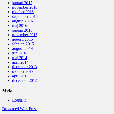
januari 2017
november 2016
oktober 2016
september 2016
augusti 2016
maj 2016
januari 2016
november 2015
augusti 2015
februari 2015
augusti 2014
juni 2014
maj 2014
april 2014
december 2013
oktober 2013
april 2013
december 2012
Meta
Logga in
Drivs med WordPress