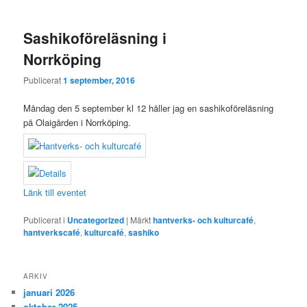
Sashikoföreläsning i
Norrköping
Publicerat
1 september, 2016
Måndag den 5 september kl 12 håller jag en sashikoföreläsning
på Olaigården i Norrköping.
Länk till eventet
Publicerat i
Uncategorized
|
Märkt
hantverks- och kulturcafé
,
hantverkscafé
,
kulturcafé
,
sashiko
ARKIV
januari 2026
oktober 2025